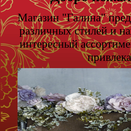
Магазин "Галина" пред
различных стилей и на
интересный ассортиме
привлека