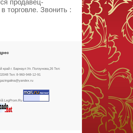
тся продавец-
 в торговле. Звонить :
дрес
й край г. Барнаул Ул. Ползунова,26 Тел:
02048 Тел: 8-960-948-12-91
gazingalina@yandex.ru