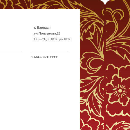
г. Барнаул
ул.Ползунова,26
ПН—СБ, с 10:00 до 18:00
КОЖГАЛАНТЕРЕЯ